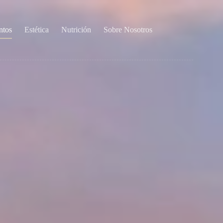
ntos
Estética
Nutrición
Sobre Nosotros