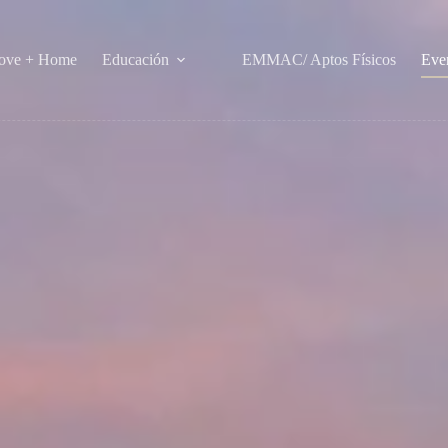
ve + Home
Educación
EMMAC/ Aptos Físicos
Eve