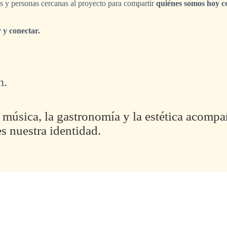
s y personas cercanas al proyecto para compartir
quiénes somos hoy c
r y conectar.
n.
a música, la gastronomía y la estética acom
es nuestra identidad.