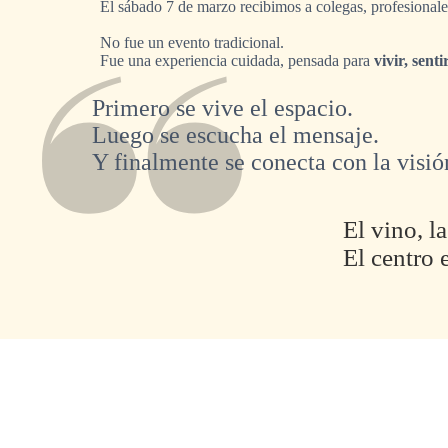
El sábado 7 de marzo recibimos a colegas, profesionale
No fue un evento tradicional.
Fue una experiencia cuidada, pensada para
vivir, senti
Primero se vive el espacio.
Luego se escucha el mensaje.
Y finalmente se conecta con la visió
El vino, l
El centro 