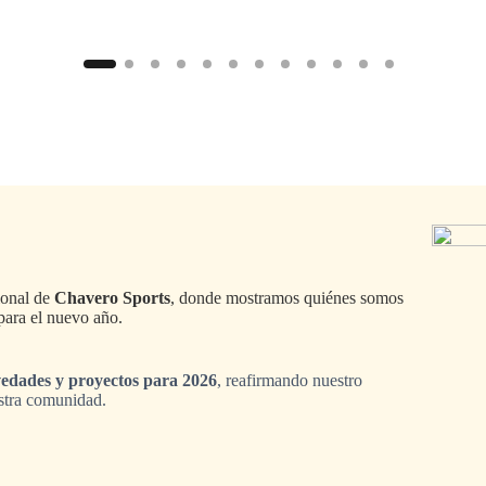
ional de
Chavero Sports
, donde mostramos quiénes somos
para el nuevo año.
vedades y proyectos para 2026
, reafirmando nuestro
estra comunidad.