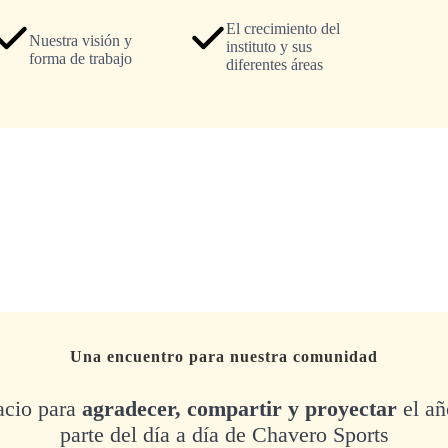
El crecimiento del
Nuestra visión y
instituto y sus
forma de trabajo
diferentes áreas
Una encuentro para nuestra comunidad
acio para
agradecer, compartir y proyectar
el añ
parte del día a día de Chavero Sports